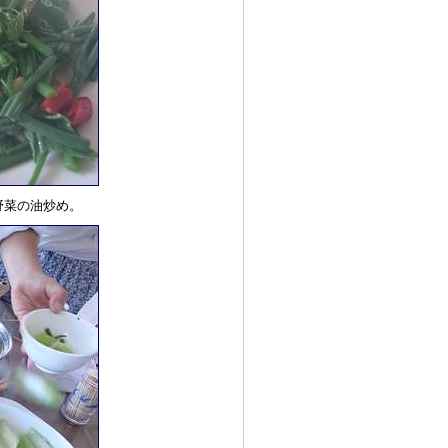
野菜の油炒め。