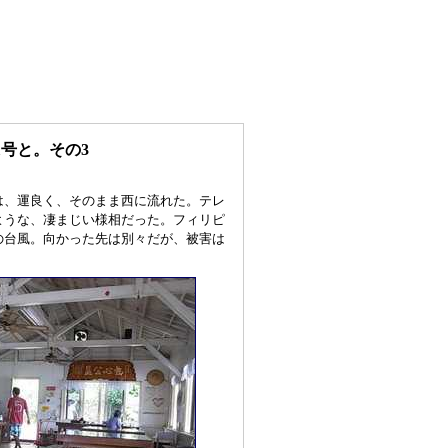
1号と。その3
は、運良く、そのまま西に流れた。テレ
ような、凄まじい様相だった。フィリピ
の台風。向かった先は別々だが、被害は