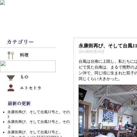
永康街再び、そして台風1
2011年09月26日
台風は台南に上陸し、私たちに
ビで見た台南は、まるで熊野の
ン沖で、同じ頃に生まれた双子
同じくらい大きかった。
永康街再び、そして台風11号と。その
3
永康街再び、そして台風11号と。その
２
永康街再び、そして台風11号と。