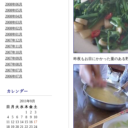
2008年06月
2008年05月
2008年04月
2008年03月
2008年02月
2008年01月
2007年12月
2007年11月
2007年10月
2007年09月
昨夜もお目にかかった蔓のある
2007年08月
2007年07月
2006年07月
2011年9月
日
月
火
水
木
金
土
1
2
3
4
5
6
7
8
9
10
11
12
13
14
15
16
17
18
19
20
21
22
23
24