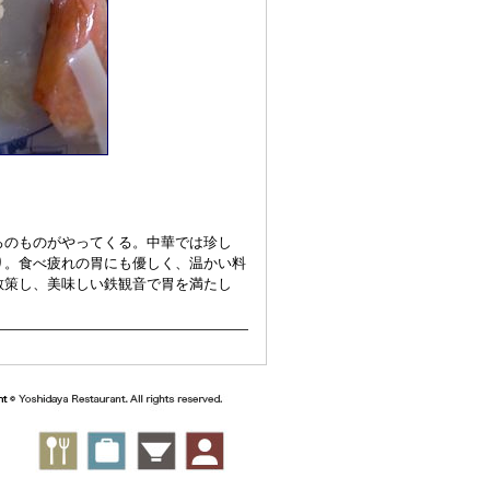
ろのものがやってくる。中華では珍し
り。食べ疲れの胃にも優しく、温かい料
散策し、美味しい鉄観音で胃を満たし