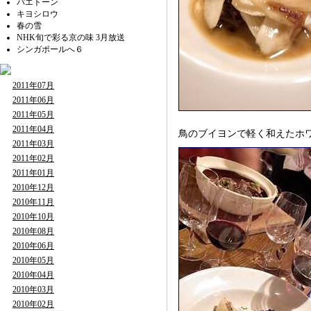
パエトーン
キヨシロウ
春の雪
NHK旬で彩る京の味 3月放送
シンガポールへ６
2011年07月
2011年06月
2011年05月
2011年04月
鳥のブイヨンで軽く和えたホ
2011年03月
2011年02月
2011年01月
2010年12月
2010年11月
2010年10月
2010年08月
2010年06月
2010年05月
2010年04月
2010年03月
2010年02月