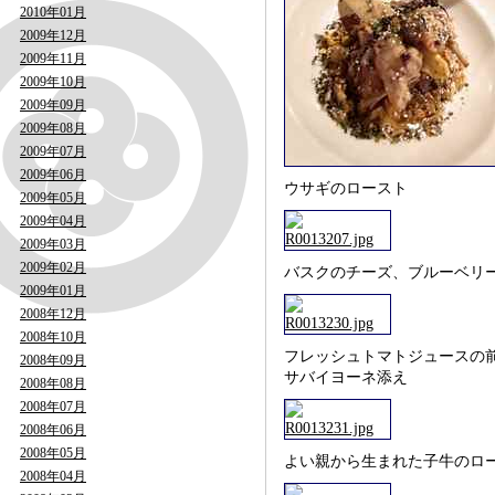
2010年01月
2009年12月
2009年11月
2009年10月
2009年09月
2009年08月
2009年07月
2009年06月
ウサギのロースト
2009年05月
2009年04月
2009年03月
2009年02月
バスクのチーズ、ブルーベリ
2009年01月
2008年12月
2008年10月
フレッシュトマトジュースの
2008年09月
サバイヨーネ添え
2008年08月
2008年07月
2008年06月
2008年05月
よい親から生まれた子牛のロ
2008年04月