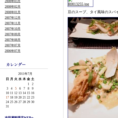
2008年03月
2008年02月
豆のスープ、タイ風味のスパ
2008年01月
2007年12月
2007年11月
2007年10月
2007年09月
2007年08月
2007年07月
2006年07月
2011年7月
日
月
火
水
木
金
土
1
2
3
4
5
6
7
8
9
10
11
12
13
14
15
16
17
18
19
20
21
22
23
24
25
26
27
28
29
30
31
吉田屋料理店WEBへ