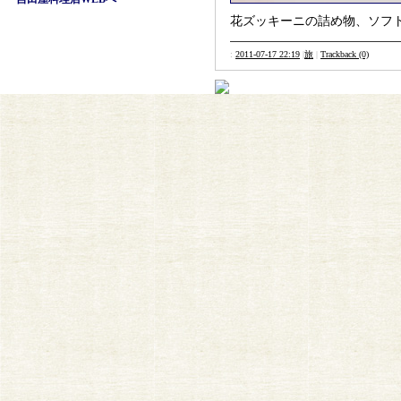
花ズッキーニの詰め物、ソフ
:
2011-07-17 22:19
|
旅
|
Trackback (0)