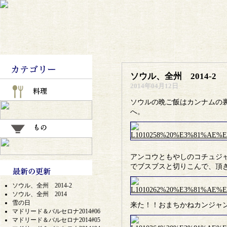
ソウル、全州 2014-2
2014年04月12日
ソウルの晩ご飯はカンナムの
へ。
アンコウともやしのコチュジ
でブスブスと切りこんで、頂
ソウル、全州 2014-2
ソウル、全州 2014
雪の日
来た！！おまちかねカンジャ
マドリード＆バルセロナ2014#06
マドリード＆バルセロナ2014#05