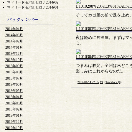
マドリード＆バルセロナ2014#02
マドリード＆バルセロナ2014#01
そしてカゴ屋の前で足を止め
2014年04月
2014年03月
夜は軽めに居酒屋。まずはマ
2014年02月
ミ。
2014年01月
2013年12月
2013年10月
つまみは豚足。全州は米どこ
2013年09月
楽しみはこれからなのだ。
2013年08月
2013年07月
:
2014-04-14 22:05
|
旅
|
Trackback (0)
2013年06月
2013年05月
2013年04月
2013年03月
2013年02月
2013年01月
2012年12月
2012年10月