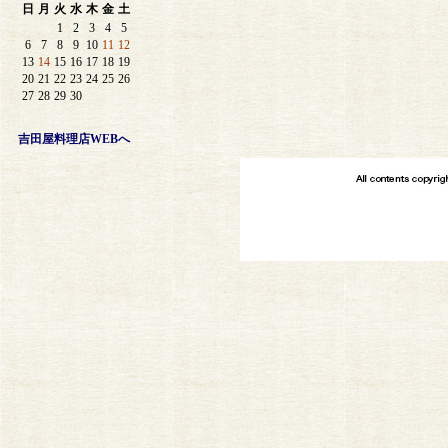
日
月
火
水
木
金
土
1
2
3
4
5
6
7
8
9
10
11
12
13
14
15
16
17
18
19
20
21
22
23
24
25
26
27
28
29
30
吉田屋料理店WEBへ