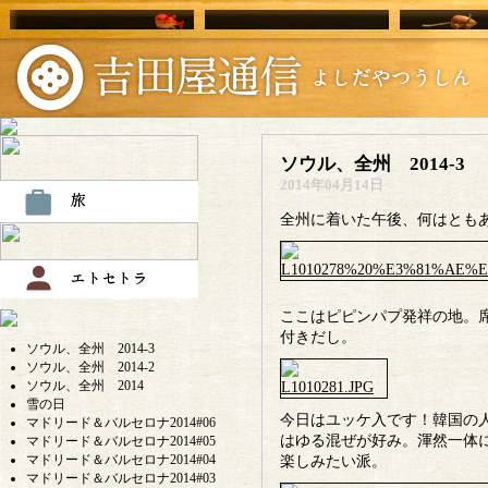
ソウル、全州 2014-3
2014年04月14日
全州に着いた午後、何はとも
ここはピピンパプ発祥の地。
付きだし。
ソウル、全州 2014-3
ソウル、全州 2014-2
ソウル、全州 2014
雪の日
今日はユッケ入です！韓国の
マドリード＆バルセロナ2014#06
はゆる混ぜが好み。渾然一体
マドリード＆バルセロナ2014#05
マドリード＆バルセロナ2014#04
楽しみたい派。
マドリード＆バルセロナ2014#03