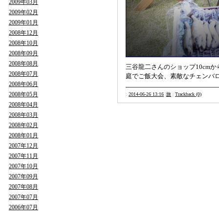
2009年03月
2009年02月
2009年01月
2008年12月
2008年10月
2008年09月
2008年08月
三谷龍二さんのショップ10cm
2008年07月
庭でご飯大会、素敵なチェンバ
2008年06月
2008年05月
:
2014-06-26 13:16
|
旅
|
Trackback (0)
2008年04月
2008年03月
2008年02月
2008年01月
2007年12月
2007年11月
2007年10月
2007年09月
2007年08月
2007年07月
2006年07月