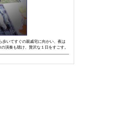
から歩いてすぐの親戚宅に向かい、夜は
ロの演奏も聴け、贅沢な１日をすごす。