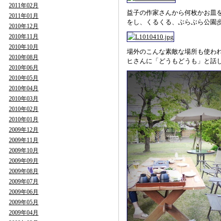
2011年02月
益子の作家さんから何枚かお皿
2011年01月
をし、くるくる、ぶらぶら公園
2010年12月
2010年11月
2010年10月
場外のこんな素敵な場所も使われ
2010年08月
ヒさんに「どうもどうも」と話
2010年06月
2010年05月
2010年04月
2010年03月
2010年02月
2010年01月
2009年12月
2009年11月
2009年10月
2009年09月
2009年08月
2009年07月
2009年06月
2009年05月
2009年04月