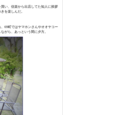
を買い、信楽から出店してた知人に挨拶
歩きを楽しんだ。
、69町ではヤマホンさんやオオヤコー
しながら、あっという間に夕方。