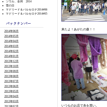
ソウル、全州 2014
雪の日
マドリード＆バルセロナ2014#06
マドリード＆バルセロナ2014#05
来たよ！あがたの森！！
2014年06月
2014年05月
2014年04月
2014年03月
2014年02月
2014年01月
2013年12月
2013年10月
2013年09月
2013年08月
2013年07月
2013年06月
2013年05月
2013年04月
2013年03月
いつものお店で糸を買い。
2013年02月