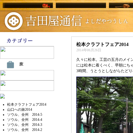
松本クラフトフェア2014
2014年06月26日
久々に松本。工芸の五月のメイ
には松本に着くべく、早朝にち
3時間、うとうとしながらたどり
松本クラフトフェア2014
山口への旅2014
ソウル、全州 2014-5
ソウル、全州 2014-4
ソウル、全州 2014-3
ソウル、全州 2014-2