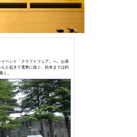
ンイベント「クラフトフェア」へ。お昼
ゃんと起きて電車に急ぐ。松本までは約
着く。