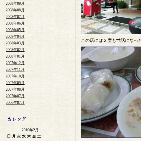
2008年09月
2008年08月
2008年07月
2008年06月
2008年05月
2008年04月
この店には２度も世話になっ
2008年03月
2008年02月
2008年01月
2007年12月
2007年11月
2007年10月
2007年09月
2007年08月
2007年07月
2006年07月
2010年2月
日
月
火
水
木
金
土